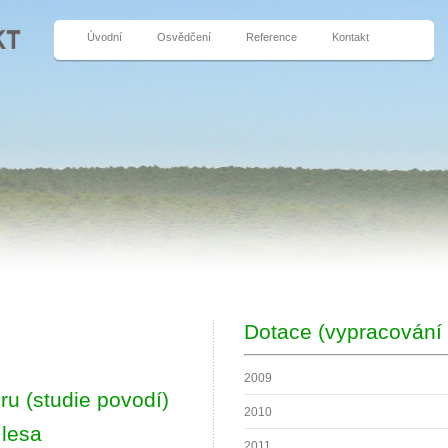
Úvodní
Osvědčení
Reference
Kontakt
Dotace (vypracování 
2009
u (studie povodí)
2010
 lesa
2011