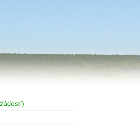
žádostí)