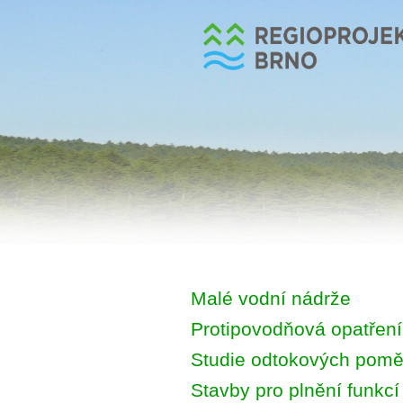
Malé vodní nádrže
Protipovodňová opatření
Studie odtokových poměr
Stavby pro plnění funkcí