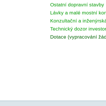
Ostatní dopravní stavby
Lávky a malé mostní ko
Konzultační a inženýrsk
Technický dozor investo
Dotace (vypracování žád