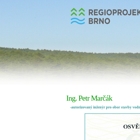
Ing. Petr Marčák
-autorizovaný inženýr pro obor stavby vodní