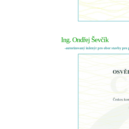
Ing. Ondřej Ševčík
-autorizovaný inženýr pro obor stavby pro p