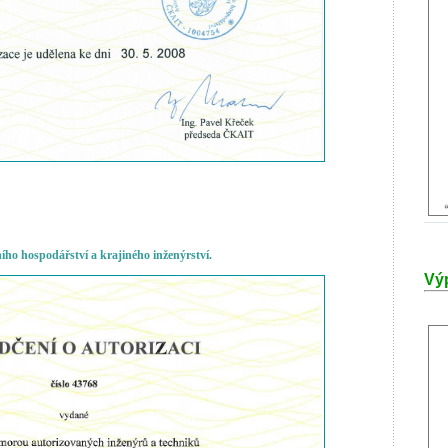
ho hospodářství a krajiného inženýrství.
Výp