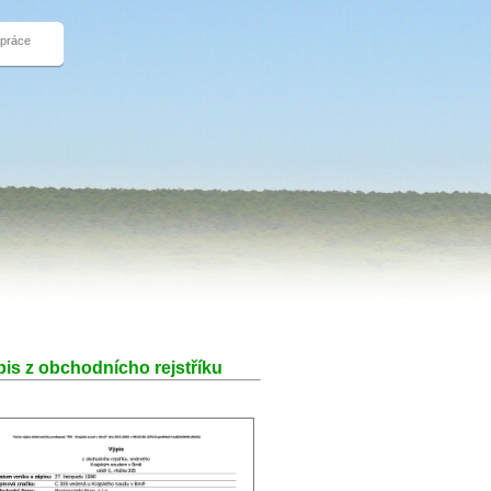
 práce
is z obchodnícho rejstříku