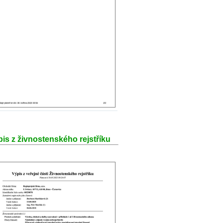
is z živnostenského rejstříku