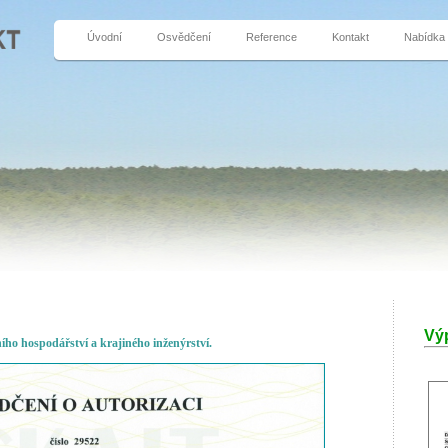
Úvodní
Osvědčení
Reference
Kontakt
Nabídka
Výp
ho hospodářství a krajiného inženýrství.