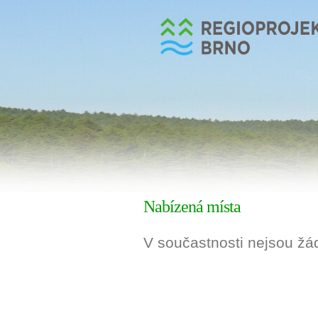
Nabízená místa
V součastnosti nejsou žá