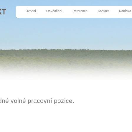
Úvodní
Osvědčení
Reference
Kontakt
Nabídka
dné volné pracovní pozice.